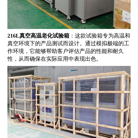
216L真空高温老化试验箱
：这款试验箱专为高温和
真空环境下的产品测试而设计。通过模拟极端的工
作环境，它能够帮助客户评估产品的性能和耐久
性，从而确保在实际应用中表现出色。