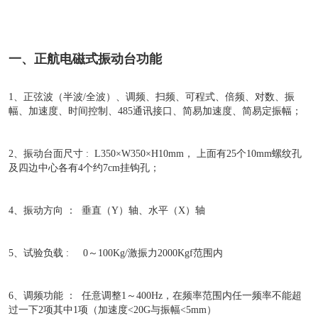
一、正航电磁式振动台功能
1、正弦波（半波/全波）、调频、扫频、可程式、倍频、对数、振
幅、加速度、时间控制、485通讯接口、简易加速度、简易定振幅；
2、振动台面尺寸 : L350×W350×H10mm， 上面有25个10mm螺纹孔
及四边中心各有4个约7cm挂钩孔；
4、振动方向 ： 垂直（Y）轴、水平（X）轴
5、试验负载 : 0～100Kg/激振力2000Kgf范围内
6、调频功能 ： 任意调整1～400Hz，在频率范围内任一频率不能超
过一下2项其中1项（加速度<20G与振幅<5mm）