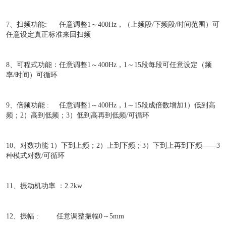
7、扫频功能: 任意调整1～400Hz，（上频段/下频段/时间范围）可
任意设定真正标准来回扫频
8、可程式功能：任意调整1～400Hz，1～15段每段可任意设定（频
率/时间）可循环
9、倍频功能 : 任意调整1～400Hz，1～15段成倍数增加1）低到高
频；2）高到低频；3）低到高再到低频/可循环
10、对数功能 1）下到上频；2）上到下频；3）下到上再到下频――3
种模式对数/可循环
11、振动机功率 ：2.2kw
12、振幅 : 任意调整振幅0～5mm