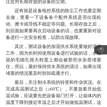
注意对长期存放的设备防尘潮。
还有就是设备电控系统的除尘工作也要定期
去做，查看一下设备各个配件系统是否出现松
动、擦卡或导线不稳定等问题。长期存放之后，
到后面如果要再次启动设备的话，也要重新对设
备进行一次安全检查，以防出现故障。
其次，测试设备的加湿供水系统要做好清洁
工作，因为长时间使用设备进行试验的话，水位
器的毛细孔很大程度上都会被那些水杂质堵塞
住，所以，最好保持供水系统的清洁，如果出现
堵塞的情况要及时拆卸疏通才行。
最后，关注制冷系统的转变和作业状况。在
完成高温测试之后（
≥60℃），不要急着开始低
温试验，应该要先把设备箱门打开，让箱体内的
温度下降到接近常温之后才开始做低温测试，这